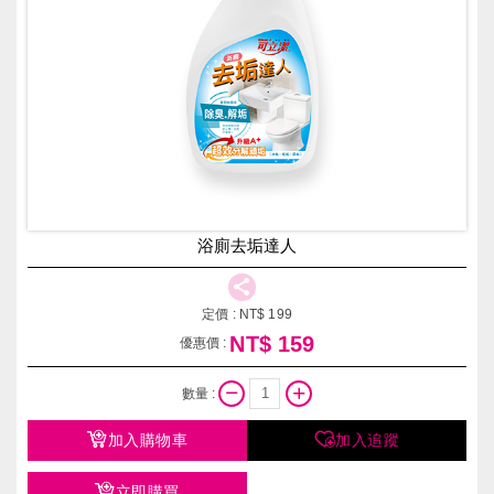
浴廁去垢達人
定價 :
NT$
199
NT$
159
優惠價 :
數量 :
加入購物車
加入追蹤
立即購買