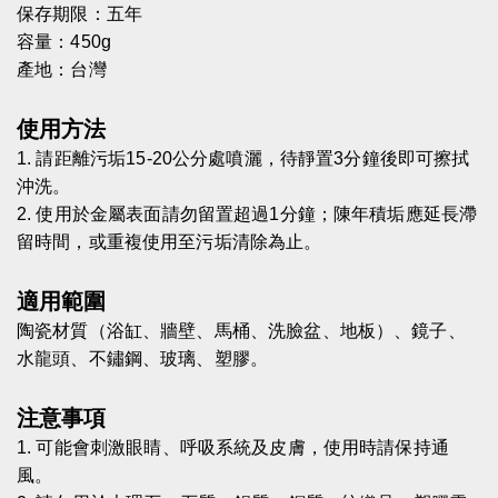
保存期限：五年
容量：450g
產地：台灣
使用方法
1.
請距離污垢15-20公分處噴灑，待靜置3分鐘後即可擦拭
沖洗。
2.
使用於金屬表面請勿留置超過1分鐘；陳年積垢應延長滯
留時間，或重複使用至污垢清除為止。
適用範圍
陶瓷材質（浴缸、牆壁、馬桶、洗臉盆、地板）、鏡子、
水龍頭、不鏽鋼、玻璃、塑膠。
注意事項
1.
可能會刺激眼睛、呼吸系統及皮膚，使用時請保持通
風。