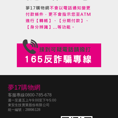
夢17購物網
客服專線
0800-785-678
週一至週五上午9:00至下午5:00
東安生技實業股份有限公司
統一編號：28896128