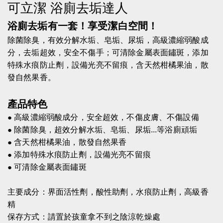
可立潔 浴廁去垢達人
浴廁去垢有一套！享受潔白空間！
除菌除臭，有效分解水垢、皂垢、尿垢，高級濃縮弱酸成
分，去垢超效，安全不傷手；可清除金屬表面鏽斑，添加
特殊水痕防止劑，設備光亮不留痕，含天然柑橘果油，散
發自然果香。
產品特色
高級濃縮弱酸成分，安全超效，不傷皮膚、不傷設備
●
除菌除臭，超效分解水垢、皂垢、尿垢...等浴廁頑垢
●
含天然柑橘果油，散發自然果香
●
添加特殊水痕防止劑，設備光亮不留痕
●
可清除金屬表面鏽斑
●
主要成分：界面活性劑
，酸性助劑，水痕防止劑，高級香
精
保存方式：請置於孩童拿不到之陰涼乾燥處