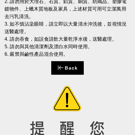
2.
請勿用於大理石、石質、鋁質、銅質、紡織品、塑膠電
鍍物件、上蠟木質地板及家具，上述材質可用可立潔萬用
去污乳清洗。
3.
如不慎沾染眼睛，請立即以大量清水沖洗後，並視情況
送醫處理。
4.
請勿吞食，如誤食請飲大量乾淨水後，送醫處理。
5.
請勿與其他清潔劑及漂白水同時使用。
6.
嚴禁與鹼性產品混合使用。
Back