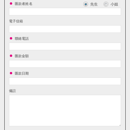
匯款者姓名
先生
小姐
電子信箱
聯絡電話
匯款金額
匯款日期
備註