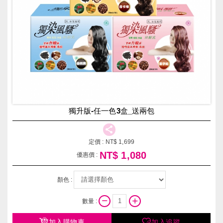
獨升版-任一色3盒_送兩包
定價 :
NT$
1,699
NT$
1,080
優惠價 :
顏色 :
數量 :
加入購物車
加入追蹤