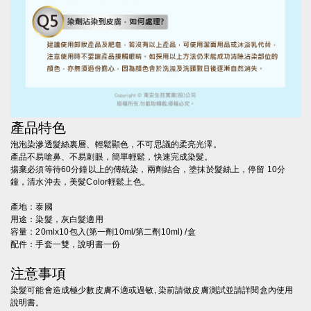
產品特色
泡泡染滲透髮絲裏層、輕鬆顯色，不可思議的柔亮光澤。
產品不易嗆鼻、不易刺眼，簡單輕鬆，快速完成染髮。
揚棄必須等待60分鐘以上的傳統染，兩劑結合，塗抹於髮絲上，停留 10分
鐘，清水沖去，美髮Color輕鬆上色。
產地：泰國
用途：染髮，灰白髮適用
容量：20mlx10包入(第一劑10ml/第二劑10ml) /盒
配件：手套一雙，說明書一份
注意事項
染髮可能會造成極少數皮膚不適或過敏, 染前請做皮膚測試並請詳閱盒內使用
說明書。