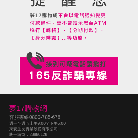
夢17購物網
客服專線
0800-785-678
週一至週五上午9:00至下午5:00
東安生技實業股份有限公司
統一編號：28896128