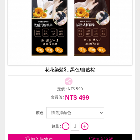
花花染髮乳-黑色/自然棕
定價 :
NT$
590
NT$
499
會員價 :
顏色 :
數量 :
加入購物車
加入追蹤