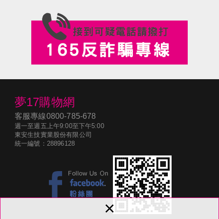
夢17購物網
客服專線
0800-785-678
週一至週五上午9:00至下午5:00
東安生技實業股份有限公司
統一編號：28896128
×