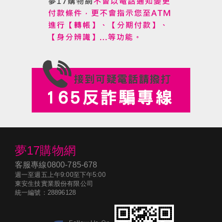
夢17購物網
客服專線
0800-785-678
週一至週五上午9:00至下午5:00
東安生技實業股份有限公司
統一編號：28896128